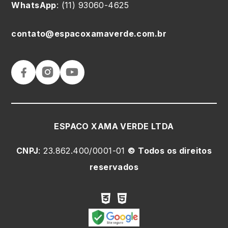
WhatsApp
: (11) 93060-4625
contato@espacoxamaverde.com.br
ESPACO XAMA VERDE LTDA
CNPJ
: 23.862.400/0001-01
© Todos os direitos
reservados