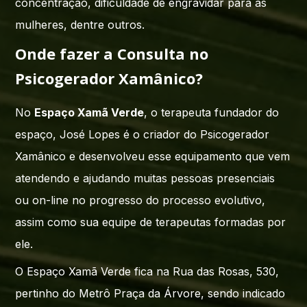
concentração, dificuldade de engravidar para as
mulheres, dentre outros.
Onde fazer a Consulta no
Psicogerador Xamânico?
No
Espaço Xamã Verde
, o terapeuta fundador do
espaço, José Lopes é o criador do Psicogerador
Xamânico e desenvolveu esse equipamento que vem
atendendo e ajudando muitas pessoas presenciais
ou on-line no progresso do processo evolutivo,
assim como sua equipe de terapeutas formadas por
ele.
O Espaço Xamã Verde fica na Rua das Rosas, 530,
pertinho do Metrô Praça da Árvore, sendo indicado