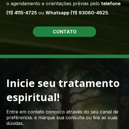
o agendamento e orientações prévias pelo
telefone
(11) 4115-4725
ou
Whatsapp (11) 93060-4625
.
CONTATO
Inicie seu tratamento
espiritual!
Entre em contato conosco através do seu canal de
prefêrencia. e marque sua consulta ou tire as suas
dúvidas.