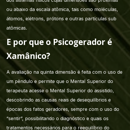
dos sistemas físicos cujas dimensões são próximas
ou abaixo da escala atômica, tais como moléculas,
átomos, elétrons, prótons e outras partículas sub
atômicas.
E por que o Psicogerador é
Xamânico?
A avaliação na quinta dimensão é feita com o uso de
um pêndulo e permite que o Mental Superior do
terapeuta acesse o Mental Superior do assistido,
descobrindo as causas reais de desequilíbrios e
épocas dos fatos geradores, sempre com o uso do
“sentir”, possibilitando o diagnóstico e quais os
tratamentos necessários para o reequilíbrio do