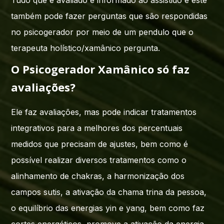
Tudo que é avaliado é informado ao assistido e este
também pode fazer perguntas que são respondidas
no psicogerador por meio de um pendulo que o
terapeuta holístico/xamânico pergunta.
O Psicogerador Xamânico só faz
avaliações?
Ele faz avaliações, mas pode indicar tratamentos
integrativos para a melhores dos percentuais
medidos que precisam de ajustes, bem como é
possível realizar diversos tratamentos como o
alinhamento de chakras, a harmonização dos
campos sutis, a ativação da chama trina da pessoa,
o equilíbrio das energias yin e yang, bem como faz