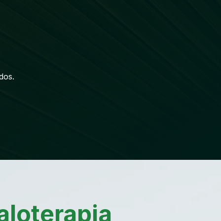
dos.
aloterapia