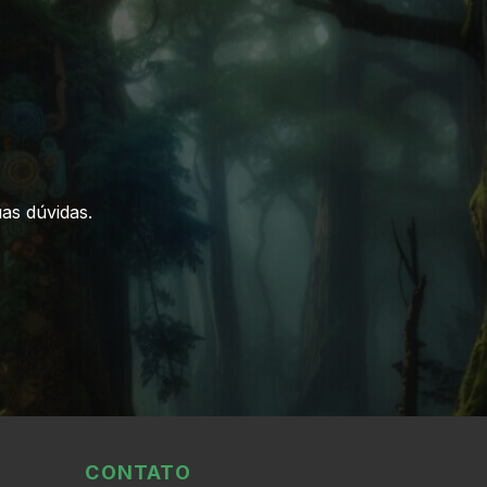
as dúvidas.
CONTATO