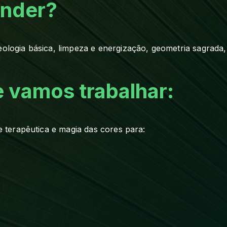
ender?
ogia básica, limpeza e energização, geometria sagrada, r
e vamos trabalhar:
e terapêutica e magia das cores para: