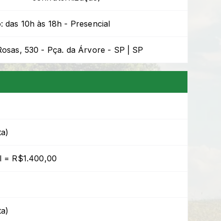
: das 10h às 18h - Presencial
Rosas, 530 - Pça. da Árvore - SP | SP
ta)
l = R$1.400,00
ta)