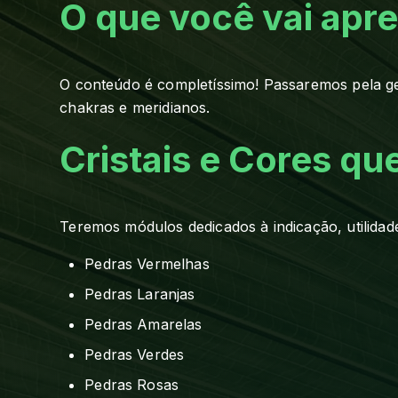
O que você vai apr
O conteúdo é completíssimo! Passaremos pela geol
chakras e meridianos.
Cristais e Cores qu
Teremos módulos dedicados à indicação, utilidad
Pedras Vermelhas
Pedras Laranjas
Pedras Amarelas
Pedras Verdes
Pedras Rosas