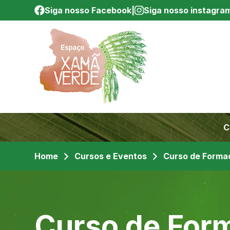
Siga nosso Facebook
|
Siga nosso instagra
C
Home
Cursos e Eventos
Curso de Formaç
Curso de For