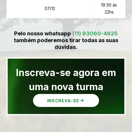
19:30 às
07/12
22hs
Pelo nosso whatsapp
(11) 93060-4625
também poderemos tirar todas as suas
dúvidas.
Inscreva-se agora em
uma nova turma
INSCREVA-SE