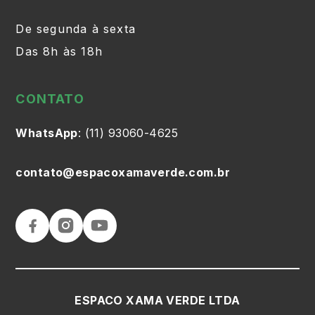
De segunda à sexta
Das 8h às 18h
CONTATO
WhatsApp
: (11) 93060-4625
contato@espacoxamaverde.com.br
ESPACO XAMA VERDE LTDA