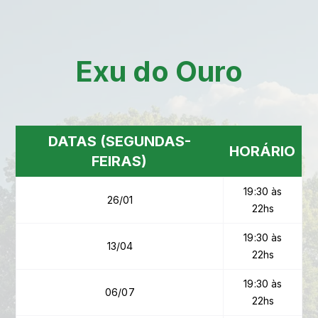
Exu do Ouro
DATAS (SEGUNDAS-
HORÁRIO
FEIRAS)
19:30 às
26/01
22hs
19:30 às
13/04
22hs
19:30 às
06/07
22hs