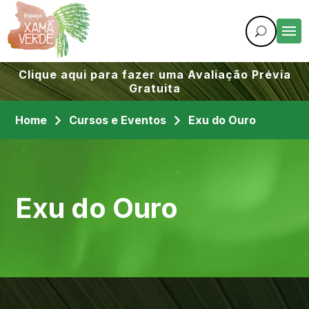
Clique aqui para fazer uma Avaliação Prévia
Gratuita
Home
Cursos e Eventos
Exu do Ouro
Exu do Ouro