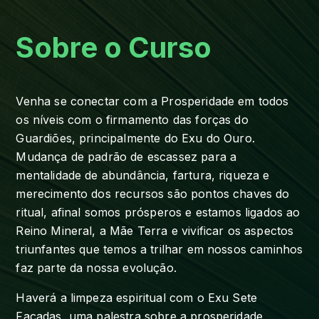
Sobre o Curso
Venha se conectar com a Prosperidade em todos
os níveis com o firmamento das forças do
Guardiões, principalmente do Exu do Ouro.
Mudança de padrão de escassez para a
mentalidade de abundância, fartura, riqueza e
merecimento dos recursos são pontos chaves do
ritual, afinal somos prósperos e estamos ligados ao
Reino Mineral, a Mãe Terra e vivificar os aspectos
triunfantes que temos a trilhar em nossos caminhos
faz parte da nossa evolução.
Haverá a limpeza espiritual com o Exu Sete
Facadas, uma palestra sobre a prosperidade,