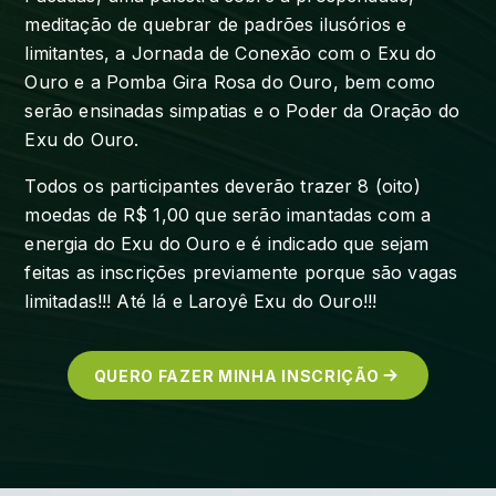
meditação de quebrar de padrões ilusórios e
limitantes, a Jornada de Conexão com o Exu do
Ouro e a Pomba Gira Rosa do Ouro, bem como
serão ensinadas simpatias e o Poder da Oração do
Exu do Ouro.
Todos os participantes deverão trazer 8 (oito)
moedas de R$ 1,00 que serão imantadas com a
energia do Exu do Ouro e é indicado que sejam
feitas as inscrições previamente porque são vagas
limitadas!!! Até lá e Laroyê Exu do Ouro!!!
QUERO FAZER MINHA INSCRIÇÃO