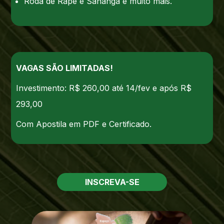
Roda de Rapé e Sananga e muito mais.
VAGAS SÃO LIMITADAS!
Investimento: R$ 260,00 até 14/fev e após R$
293,00
Com Apostila em PDF e Certificado.
INSCREVA-SE