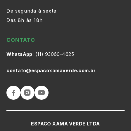
De segunda à sexta
Das 8h às 18h
CONTATO
WhatsApp
: (11) 93060-4625
contato@espacoxamaverde.com.br
ESPACO XAMA VERDE LTDA